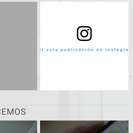
Ver esta publicación en Instagra
CEMOS
Publicación compartida por INSEL (@ins