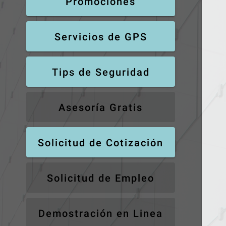
Promociones
Servicios de GPS
Tips de Seguridad
Asesoría Gratis
Solicitud de Cotización
Solicitud de Empleo
Demostración en Linea