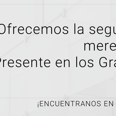
Ofrecemos la seg
mere
resente en los G
¡ENCUENTRANOS EN 