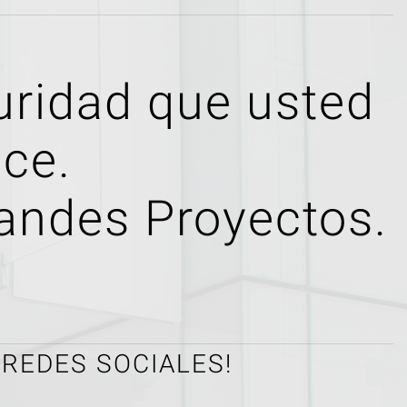
uridad que usted
ce.
randes Proyectos.
REDES SOCIALES!