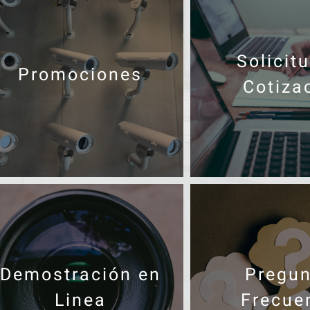
Solicit
Promociones
Cotiza
Demostración en
Pregun
Linea
Frecue