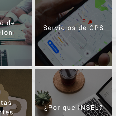
ud de
Servicios de GPS
ción
tas
¿Por que INSEL?
ntes